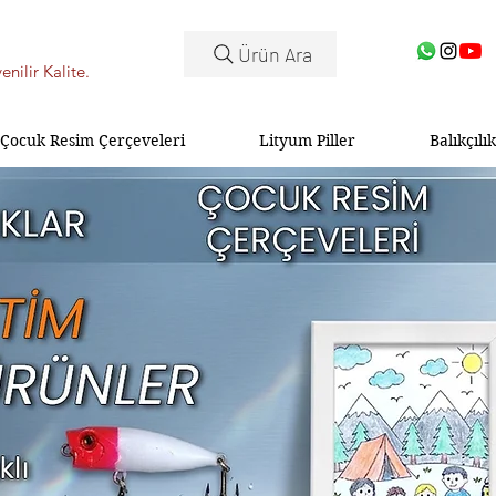
Ürün Ara
enilir Kalite.
Çocuk Resim Çerçeveleri
Lityum Piller
Balıkçılık