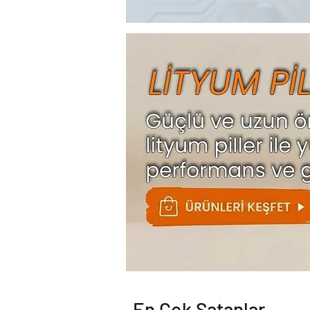
En Çok Satanlar