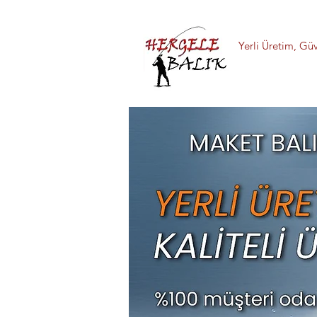
Yerli Üretim, Güv