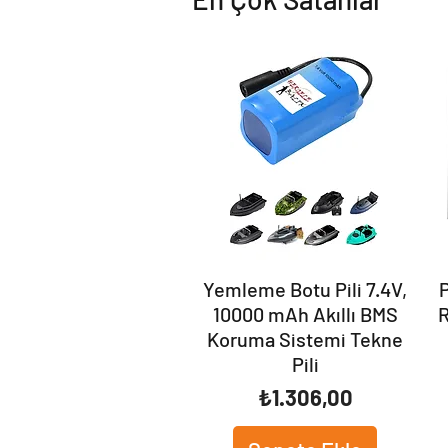
Yemleme Botu Pili 7.4V,
10000 mAh Akıllı BMS
R
Koruma Sistemi Tekne
Pili
Fiyat
₺1.306,00